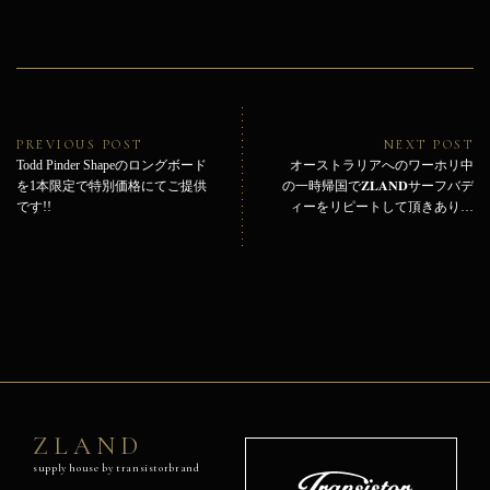
投
稿
ナ
ビ
Previous
Ne
PREVIOUS POST
NEXT POST
ゲ
post:
pos
Todd Pinder Shapeのロングボード
オーストラリアへのワーホリ中
ー
を1本限定で特別価格にてご提供
の一時帰国で𝐙𝐋𝐀𝐍𝐃サーフバデ
シ
です!!
ィーをリピートして頂きありが
ョ
とうございました！
ン
ZLAND
supply house by transistorbrand
Transistor