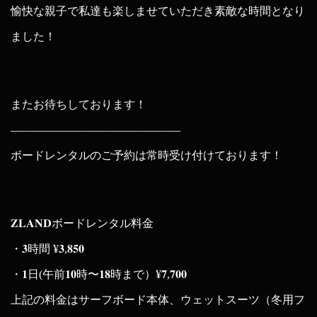
愉快な親子で私達も楽しませていただき素敵な時間となり
ました！
またお待ちしております！
———————————————
ボードレンタルのご予約は常時受け付けております！
𝐙𝐋𝐀𝐍𝐃ボードレンタル料金
・𝟑時間 ¥𝟑,𝟖𝟓𝟎
・𝟏日(午前𝟏𝟎時〜𝟏𝟖時まで）¥𝟕,𝟕𝟎𝟎
上記の料金はサーフボード本体、ウェットスーツ（冬用フ