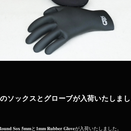
から𝟐𝟎𝟐𝟑最新のソックスとグローブが入荷いたし
𝐢𝐨𝐧 𝐑𝐨𝐮𝐧𝐝 𝐒𝐨𝐱 𝟓𝐦𝐦と𝟏𝐦𝐦 𝐑𝐮𝐛𝐛𝐞𝐫 𝐆𝐥𝐨𝐯𝐞が入荷いたしました。