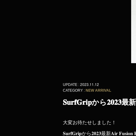
2023.11.12
UPDATE :
CATEGORY :
NEW ARRIVAL
𝐒𝐮𝐫𝐟𝐆𝐫𝐢
大変お待たせしました！
𝐒𝐮𝐫𝐟𝐆𝐫𝐢𝐩から𝟐𝟎𝟐𝟑最新𝐀𝐢𝐫 𝐅𝐮𝐬