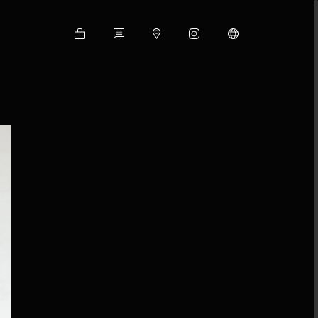
Shop
Contact
Google
Instagram
Language
Map