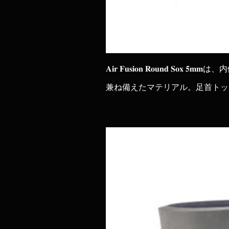
𝐀𝐢𝐫 𝐅𝐮𝐬𝐢𝐨𝐧 𝐑
兼ね備えたマテリアル。足首トッ