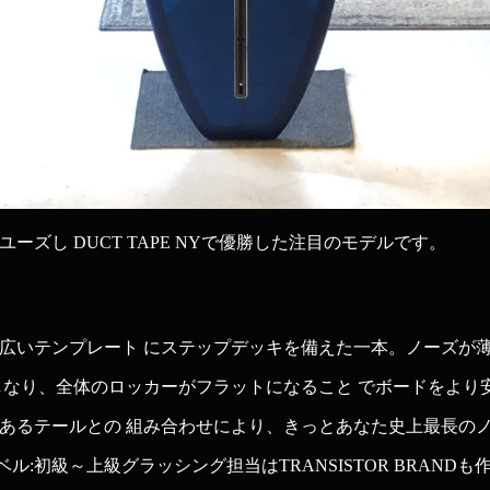
ズし DUCT TAPE NYで優勝した注目のモデルです。
広いテンプレート にステップデッキを備えた一本。ノーズが薄
しなり、全体のロッカーがフラットになること でボードをより
あるテールとの 組み合わせにより、きっとあなた史上最長のノ
″ ◎レベル:初級～上級グラッシング担当はTRANSISTOR BRA