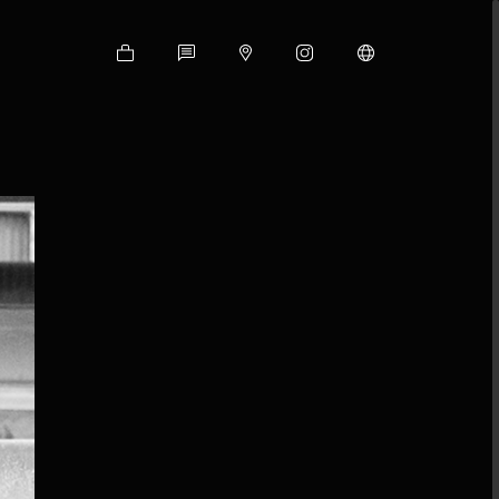
Shop
Contact
Google
Instagram
Language
Map