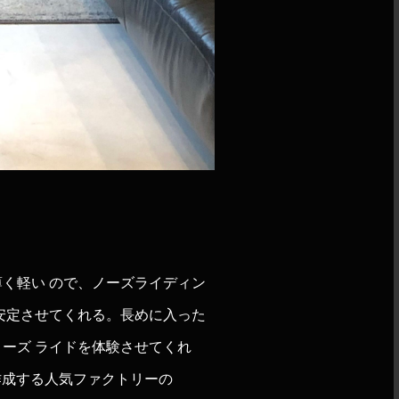
く軽い ので、ノーズライディン
安定させてくれる。長めに入った
ーズ ライドを体験させてくれ
NDも作成する人気ファクトリーの