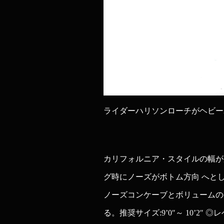
ライダーハリソンローチがヘビーユー
カリフォルニア・スタイルの幅が
グ時にノーズがボトム方向 へと
ノーズコンケーブとボリュームの
る。推奨サイズ:9’0″～ 10’2