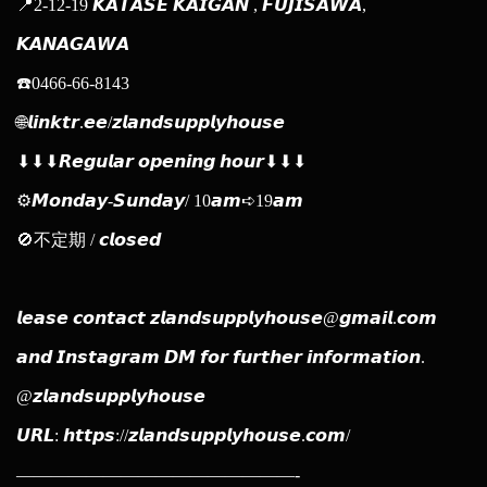
📍2-12-19 𝙆𝘼𝙏𝘼𝙎𝙀 𝙆𝘼𝙄𝙂𝘼𝙉 , 𝙁𝙐𝙅𝙄𝙎𝘼𝙒𝘼,
𝙆𝘼𝙉𝘼𝙂𝘼𝙒𝘼
☎️0466-66-8143
🌐𝙡𝙞𝙣𝙠𝙩𝙧.𝙚𝙚/𝙯𝙡𝙖𝙣𝙙𝙨𝙪𝙥𝙥𝙡𝙮𝙝𝙤𝙪𝙨𝙚
⬇︎⬇︎⬇︎𝙍𝙚𝙜𝙪𝙡𝙖𝙧 𝙤𝙥𝙚𝙣𝙞𝙣𝙜 𝙝𝙤𝙪𝙧⬇︎⬇︎⬇︎
⚙𝙈𝙤𝙣𝙙𝙖𝙮-𝙎𝙪𝙣𝙙𝙖𝙮/ 10𝙖𝙢➪19𝙖𝙢
🚫不定期 / 𝙘𝙡𝙤𝙨𝙚𝙙
𝙡𝙚𝙖𝙨𝙚 𝙘𝙤𝙣𝙩𝙖𝙘𝙩 𝙯𝙡𝙖𝙣𝙙𝙨𝙪𝙥𝙥𝙡𝙮𝙝𝙤𝙪𝙨𝙚@𝙜𝙢𝙖𝙞𝙡.𝙘𝙤𝙢
𝙖𝙣𝙙 𝙄𝙣𝙨𝙩𝙖𝙜𝙧𝙖𝙢 𝘿𝙈 𝙛𝙤𝙧 𝙛𝙪𝙧𝙩𝙝𝙚𝙧 𝙞𝙣𝙛𝙤𝙧𝙢𝙖𝙩𝙞𝙤𝙣.
@𝙯𝙡𝙖𝙣𝙙𝙨𝙪𝙥𝙥𝙡𝙮𝙝𝙤𝙪𝙨𝙚
𝙐𝙍𝙇: 𝙝𝙩𝙩𝙥𝙨://𝙯𝙡𝙖𝙣𝙙𝙨𝙪𝙥𝙥𝙡𝙮𝙝𝙤𝙪𝙨𝙚.𝙘𝙤𝙢/
————————————————-