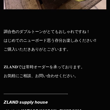
調合色のダブルトーンがとてもおしゃれですね！
はじめてのニューボード思う存分お楽しみください‼︎
ご購入いただきありがとございます。
𝐙𝐋𝐀𝐍𝐃では常時オーダーを承っております。
お気軽にご相談、お問い合わせください。
————————————————-
𝙕𝙇𝘼𝙉𝘿 𝙨𝙪𝙥𝙥𝙡𝙮 𝙝𝙤𝙪𝙨𝙚